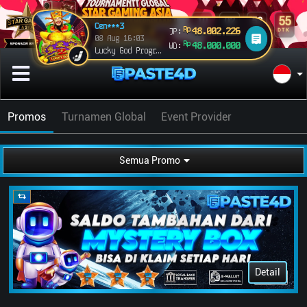
55
10
02
52
Cen***3
Rp
48.002.226
JP:
DTK
HR
JAM
MEN
08 Aug 16:03
Rp
48.000.000
WD:
Lucky God Progressive 2
Promos
Turnamen Global
Event Provider
Semua Promo
Detail